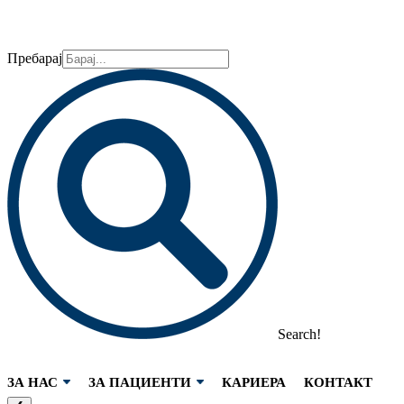
Пребарај
Search!
ЗА НАС
ЗА ПАЦИЕНТИ
КАРИЕРА
КОНТАКТ