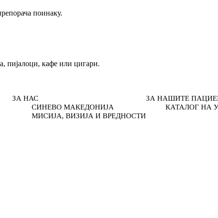
препорача поинаку.
а, пијалоци, кафе или цигари.
ЗА НАС
ЗА НАШИТЕ ПАЦИЕ
СИНЕВО МАКЕДОНИЈА
КАТАЛОГ НА 
МИСИЈА, ВИЗИЈА И ВРЕДНОСТИ