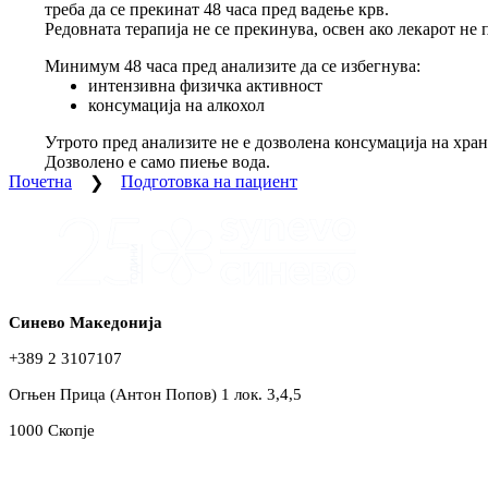
треба да се прекинат 48 часа пред вадење крв.
Редовната терапија не се прекинува, освен ако лекарот не 
Минимум 48 часа пред анализите да се избегнува:
интензивна физичка активност
консумација на алкохол
Утрото пред анализите не е дозволена консумација на хран
Дозволено е само пиење вода.
Почетна
Подготовка на пациент
Синево Македонија
+389 2 3107107
Огњен Прица (Антон Попов) 1 лок. 3,4,5
1000 Скопје