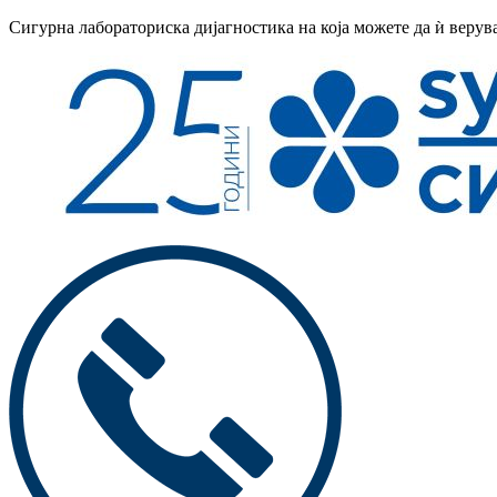
Сигурна лабораториска дијагностика на која можете да ѝ верув