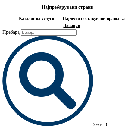
Најпребарувани страни
Каталог на услуги
Најчесто поставувани прашања
Локации
Пребарај
Search!