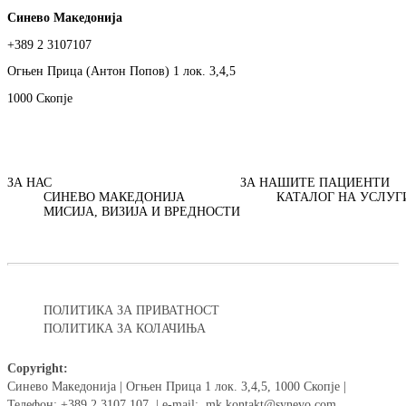
Синево Македонија
+389 2 3107107
Огњен Прица (Антон Попов) 1 лок. 3,4,5
1000 Скопје
ЗА НАС
ЗА НАШИТЕ ПАЦИЕНТИ
СИНЕВО МАКЕДОНИЈА
КАТАЛОГ НА УСЛУГ
МИСИЈА, ВИЗИЈА И ВРЕДНОСТИ
ПОЛИТИКА ЗА ПРИВАТНОСТ
ПОЛИТИКА ЗА КОЛАЧИЊА
Copyright:
Синево Македонија | Огњен Прица 1 лок. 3,4,5, 1000 Скопје |
Телефон: +389 2 3107 107 | e-mail: mk.kontakt@synevo.com