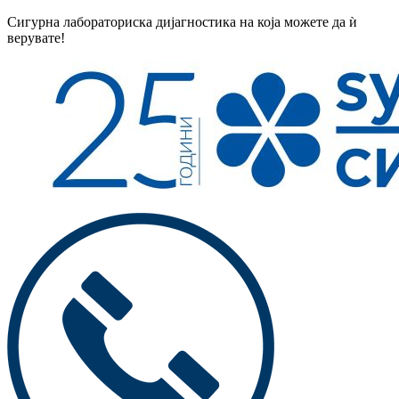
Сигурна лабораториска дијагностика на која можете да ѝ
верувате!