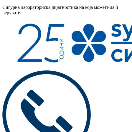
Сигурна лабораториска дијагностика на која можете да ѝ
верувате!