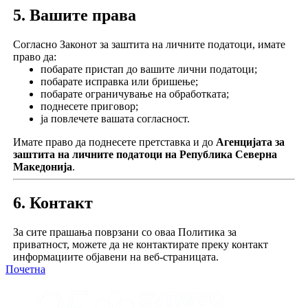
5. Вашите права
Согласно Законот за заштита на личните податоци, имате
право да:
побарате пристап до вашите лични податоци;
побарате исправка или бришење;
побарате ограничување на обработката;
поднесете приговор;
ја повлечете вашата согласност.
Имате право да поднесете претставка и до
Агенцијата за
заштита на личните податоци на Република Северна
Македонија
.
6. Контакт
За сите прашања поврзани со оваа Политика за
приватност, можете да не контактирате преку контакт
информациите објавени на веб-страницата.
Почетна