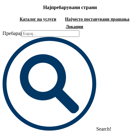
Најпребарувани страни
Каталог на услуги
Најчесто поставувани прашања
Локации
Пребарај
Search!