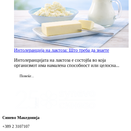
Интолеранција на лактоза: Што треба да знаете
Интолеранцијата на лактоза е состојба во која
организмот има намалена способност или целосна...
Повеќе...
Синево Македонија
+389 2 3107107