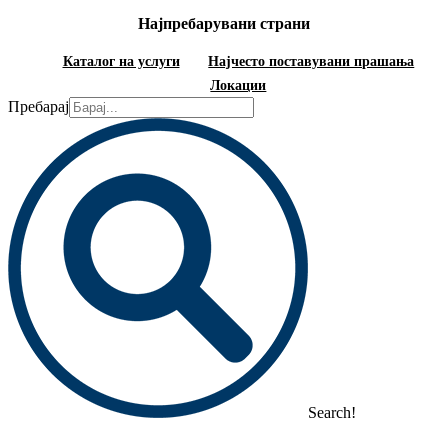
Најпребарувани страни
Каталог на услуги
Најчесто поставувани прашања
Локации
Пребарај
Search!