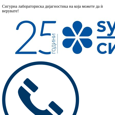
Сигурна лабораториска дијагностика на која можете да ѝ
верувате!