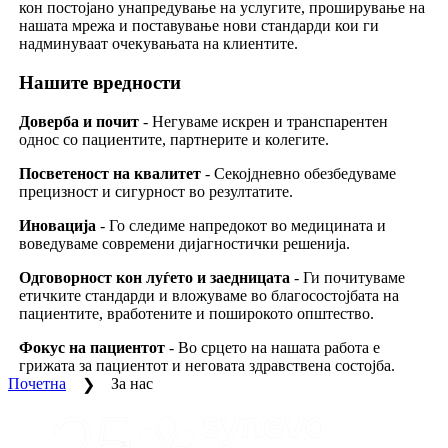
кон постојано унапредување на услугите, проширување на
нашата мрежа и поставување нови стандарди кои ги
надминуваат очекувањата на клиентите.
Нашите вредности
Доверба и почит
- Негуваме искрен и транспарентен
однос со пациентите, партнерите и колегите.
Посветеност на квалитет
- Секојдневно обезбедуваме
прецизност и сигурност во резултатите.
Иновација
- Го следиме напредокот во медицината и
воведуваме современи дијагностички решенија.
Одговорност кон луѓето и заедницата
- Ги почитуваме
етичките стандарди и вложуваме во благосостојбата на
пациентите, вработените и поширокото општество.
Фокус на пациентот
- Во срцето на нашата работа е
грижата за пациентот и неговата здравствена состојба.
Почетна
За нас