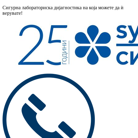
Сигурна лабораториска дијагностика на која можете да ѝ
верувате!