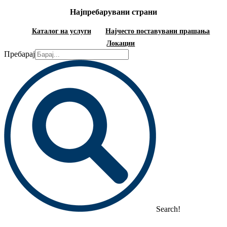
Најпребарувани страни
Каталог на услуги
Најчесто поставувани прашања
Локации
Пребарај
Search!