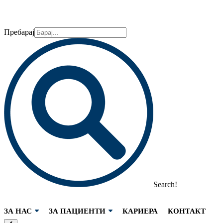
Пребарај
Search!
ЗА НАС
ЗА ПАЦИЕНТИ
КАРИЕРА
КОНТАКТ