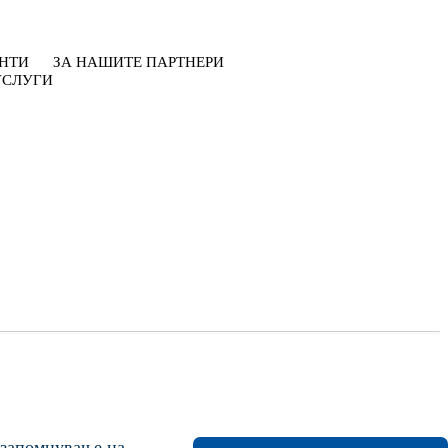
НТИ
ЗА НАШИТЕ ПАРТНЕРИ
УСЛУГИ
о запомнување на