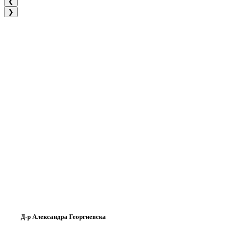
❮
❯
Д-р Александра Георгиевска