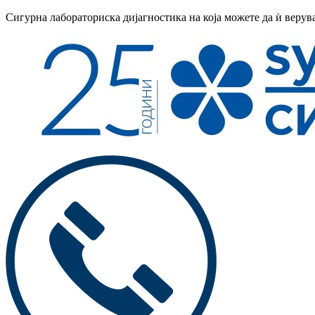
Сигурна лабораториска дијагностика на која можете да ѝ верув