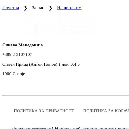
Почетна
За нас
Нашиот тим
Синево Македонија
+389 2 3107107
Огњен Прица (Антон Попов) 1 лок. 3,4,5
1000 Скопје
ПОЛИТИКА ЗА ПРИВАТНОСТ
ПОЛИТИКА ЗА КОЛА
Copyright:
Драги посетители! Нашата веб-страна користи колач