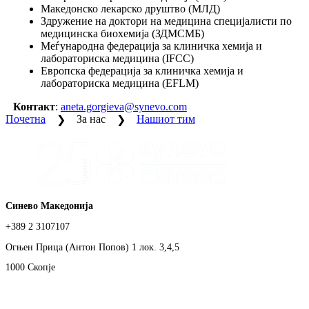
Македонско лекарско друштво (МЛД)
Здружение на доктори на медицина специјалисти по
медицинска биохемија (ЗДМСМБ)
Меѓународна федерација за клиничка хемија и
лабораториска медицина (IFCC)
Европска федерација за клиничка хемија и
лабораториска медицина (EFLM)
Контакт
:
aneta.gorgieva@synevo.com
Почетна
За нас
Нашиот тим
Синево Македонија
+389 2 3107107
Огњен Прица (Антон Попов) 1 лок. 3,4,5
1000 Скопје