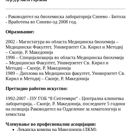
- Раководител на биохемиска лабораторија Синево - Битола
- Вработена во Синево од 2008 год.
Образование:
2002 - Магистатура во областа Медицинска биохемија –
Медицински Факултет, Универзитет Св. Кирил и Методиј
– Скопје, Р. Македонија
1996 – Специјализација во областа Медицинска биохемија
– Медицински Факултет, Универзитет Св. Кирил и
Методиј – Скопје, Р. Македонија
1989 – Диплома на Медицински факултет, Универзитет Св.
Кирил и Методиј – Скопје, Р. Македонија
Претходно работно искуство:
1992-2007 - ЈЗУ ГОБ “8 Септември“ - Централна клиничка
лабораторија, - Скопје, Р. Македонија, последните 5 години
на позиција Раководител на Одделение за хематологија и
хемостаза
Членување во професионални асоцијации:
Лекарска комора на Македонија (ЛКМ)