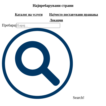
Најпребарувани страни
Каталог на услуги
Најчесто поставувани прашања
Локации
Пребарај
Search!