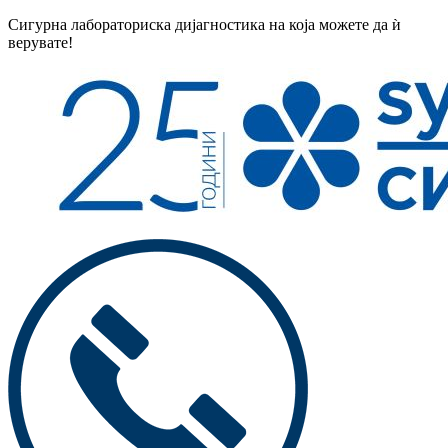
Сигурна лабораториска дијагностика на која можете да ѝ
верувате!